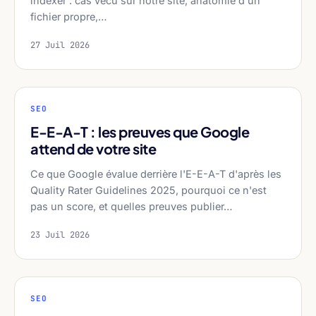
indexer : cas vécu sur notre site, anatomie d'un
fichier propre,…
27 Juil 2026
SEO
E-E-A-T : les preuves que Google
attend de votre site
Ce que Google évalue derrière l'E-E-A-T d'après les
Quality Rater Guidelines 2025, pourquoi ce n'est
pas un score, et quelles preuves publier…
23 Juil 2026
SEO