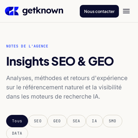
Nous contacter
NOTES DE L'AGENCE
Insights SEO & GEO
Analyses, méthodes et retours d'expérience
sur le référencement naturel et la visibilité
dans les moteurs de recherche IA.
Tous
SEO
GEO
SEA
IA
SMO
DATA