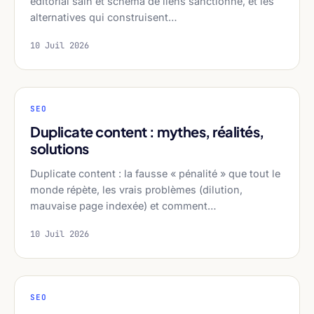
éditorial sain et schéma de liens sanctionné, et les
alternatives qui construisent…
10 Juil 2026
SEO
Duplicate content : mythes, réalités,
solutions
Duplicate content : la fausse « pénalité » que tout le
monde répète, les vrais problèmes (dilution,
mauvaise page indexée) et comment…
10 Juil 2026
SEO